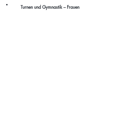
Turnen und Gymnastik – Frauen