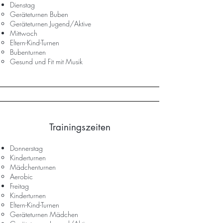
Dienstag​
Geräteturnen Buben​
Geräteturnen Jugend/Aktive
Mittwoch​
Eltern-Kind-Turnen​
Bubenturnen
Gesund und Fit mit Musik​
Trainingszeiten
Donnerstag​
Kinderturnen​
Mädchenturnen
Aerobic
Freitag​
Kinderturnen​
Eltern-Kind-Turnen
Geräteturnen Mädchen