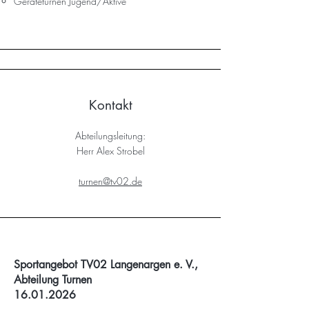
Geräteturnen Jugend/Aktive
Kontakt
Abteilungsleitung:
Herr Alex Strobel
turnen@tv02.de
Sportangebot TV02 Langenargen e. V.,
Abteilung Turnen
16.01.2026