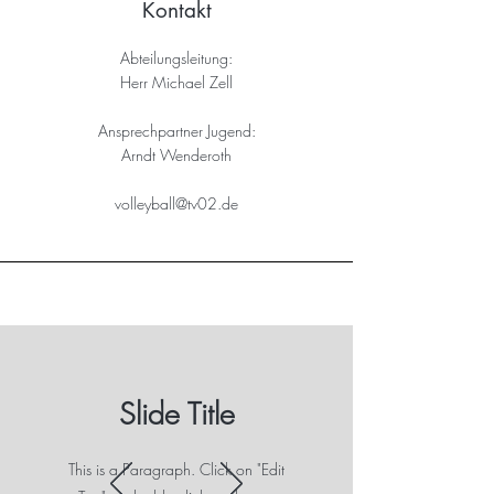
Kontakt
Abteilungsleitung:
Herr Michael Zell
Ansprechpartner Jugend:
Arndt Wenderoth
volleyball@tv02.de
Slide Title
This is a Paragraph. Click on "Edit