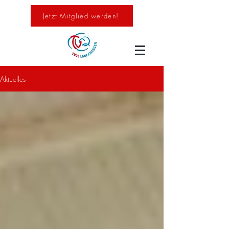
Jetzt Mitglied werden!
Aktuelles