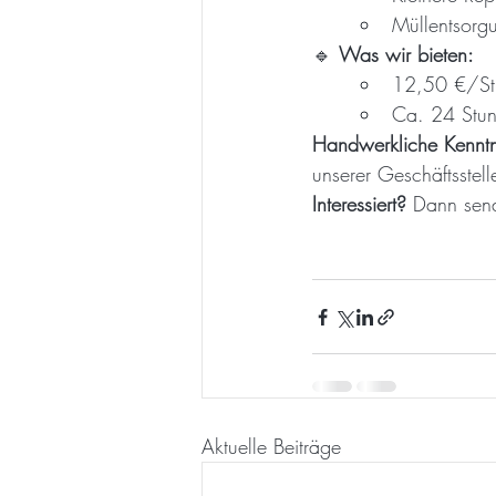
Müllentsorg
🔹 
Was wir bieten:
12,50 €/Stu
Ca. 24 Stund
Handwerkliche Kenntn
unserer Geschäftsstel
Interessiert?
 Dann sen
Aktuelle Beiträge