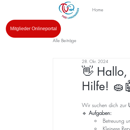
Home
Mitglieder Onlineportal
Alle Beiträge
28. Okt. 2024
👋 Hallo,
Hilfe! 🧽
Wir suchen dich zur 
🔹 
Aufgaben:
Betreuung un
Kleinere Rep