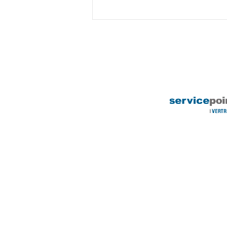
Neue Kinderyoga und Aerial
Hoop Kurse