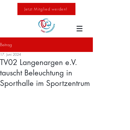
Jetzt Mitglied werden!
Beitrag
17. Juni 2024
TV02 Langenargen e.V.
tauscht Beleuchtung in
Sporthalle im Sportzentrum